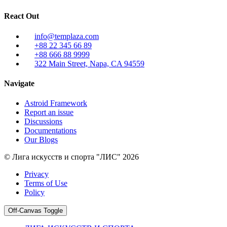
React Out
info@templaza.com
+88 22 345 66 89
+88 666 88 9999
322 Main Street, Napa, CA 94559
Navigate
Astroid Framework
Report an issue
Discussions
Documentations
Our Blogs
© Лига искусств и спорта "ЛИС" 2026
Privacy
Terms of Use
Policy
Off-Canvas Toggle